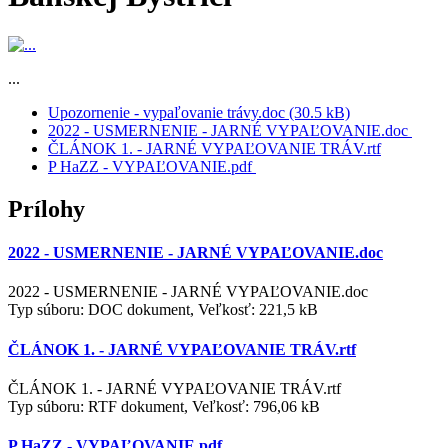
...
Upozornenie - vypaľovanie trávy.doc (30.5 kB)
2022 - USMERNENIE - JARNÉ VYPAĽOVANIE.doc
ČLÁNOK 1. - JARNÉ VYPAĽOVANIE TRÁV.rtf
P HaZZ - VYPAĽOVANIE.pdf
Prílohy
2022 - USMERNENIE - JARNÉ VYPAĽOVANIE.doc
2022 - USMERNENIE - JARNÉ VYPAĽOVANIE.doc
Typ súboru: DOC dokument, Veľkosť: 221,5 kB
ČLÁNOK 1. - JARNÉ VYPAĽOVANIE TRÁV.rtf
ČLÁNOK 1. - JARNÉ VYPAĽOVANIE TRÁV.rtf
Typ súboru: RTF dokument, Veľkosť: 796,06 kB
P HaZZ - VYPAĽOVANIE.pdf