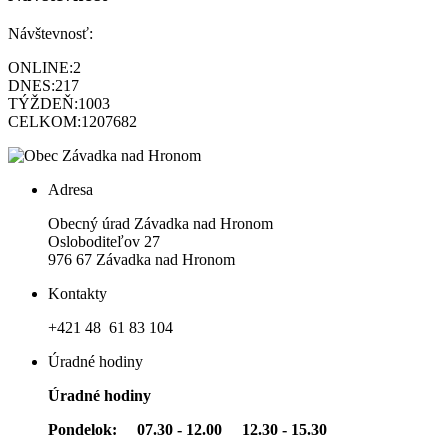
Návštevnosť:
ONLINE:
2
DNES:
217
TÝŽDEŇ:
1003
CELKOM:
1207682
Adresa
Obecný úrad Závadka nad Hronom
Osloboditeľov 27
976 67 Závadka nad Hronom
Kontakty
+421 48 61 83 104
Úradné hodiny
Úradné hodiny
Pondelok: 07.30 - 12.00 12.30 - 15.30