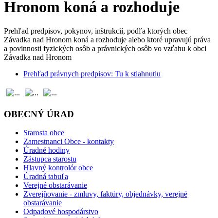
Hronom koná a rozhoduje
Prehľad predpisov, pokynov, inštrukcií, podľa ktorých obec
Závadka nad Hronom koná a rozhoduje alebo ktoré upravujú práva
a povinnosti fyzických osôb a právnických osôb vo vzťahu k obci
Závadka nad Hronom
Prehľad právnych predpisov: Tu k stiahnutiu
OBECNÝ ÚRAD
Starosta obce
Zamestnanci Obce - kontakty
Úradné hodiny
Zástupca starostu
Hlavný kontrolór obce
Úradná tabuľa
Verejné obstarávanie
Zverejňovanie - zmluvy, faktúry, objednávky, verejné
obstarávanie
Odpadové hospodárstvo