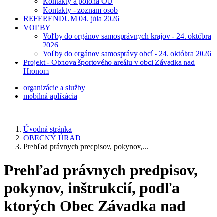
Kontakty a poloha OÚ
Kontakty - zoznam osob
REFERENDUM 04. júla 2026
VOĽBY
Voľby do orgánov samosprávnych krajov - 24. októbra
2026
Voľby do orgánov samosprávy obcí - 24. októbra 2026
Projekt - Obnova športového areálu v obci Závadka nad
Hronom
organizácie a služby
mobilná aplikácia
Úvodná stránka
OBECNÝ ÚRAD
Prehľad právnych predpisov, pokynov,...
Prehľad právnych predpisov,
pokynov, inštrukcií, podľa
ktorých Obec Závadka nad