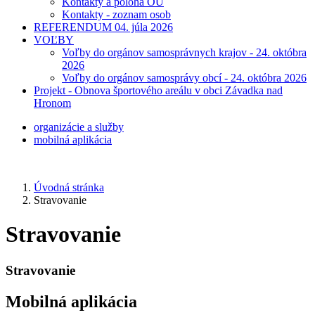
Kontakty a poloha OÚ
Kontakty - zoznam osob
REFERENDUM 04. júla 2026
VOĽBY
Voľby do orgánov samosprávnych krajov - 24. októbra
2026
Voľby do orgánov samosprávy obcí - 24. októbra 2026
Projekt - Obnova športového areálu v obci Závadka nad
Hronom
organizácie a služby
mobilná aplikácia
Úvodná stránka
Stravovanie
Stravovanie
Stravovanie
Mobilná aplikácia