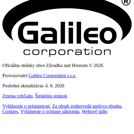
Oficiálna stránky obce Závadka nad Hronom © 2026
Provozovatel
Galileo Corporation s.r.o.
Posledná aktualizácia: 4. 8. 2026
Zmena vzhľadu
,
Štruktúra stránok
Vyhlásenie o prístupnosti
,
Za obsah zodpovedá správca obsahu
,
Cookies
,
Vyhlásenie o ochrane súkromia
,
Webové sídlo