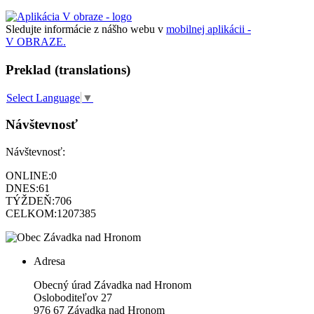
Sledujte informácie z nášho webu v
mobilnej aplikácii -
V OBRAZE.
Preklad (translations)
Select Language
▼
Návštevnosť
Návštevnosť:
ONLINE:
0
DNES:
61
TÝŽDEŇ:
706
CELKOM:
1207385
Adresa
Obecný úrad Závadka nad Hronom
Osloboditeľov 27
976 67 Závadka nad Hronom