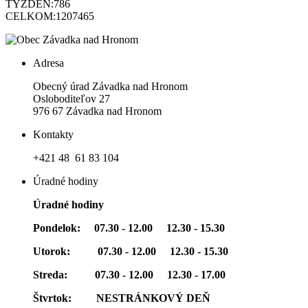
TÝŽDEŇ:
786
CELKOM:
1207465
Adresa
Obecný úrad Závadka nad Hronom
Osloboditeľov 27
976 67 Závadka nad Hronom
Kontakty
+421 48 61 83 104
Úradné hodiny
Úradné hodiny
Pondelok: 07.30 - 12.00 12.30 - 15.30
Utorok: 07.30 - 12.00 12.30 - 15.30
Streda: 07.30 - 12.00 12.30 - 17.00
Štvrtok: NESTRÁNKOVÝ DEŇ