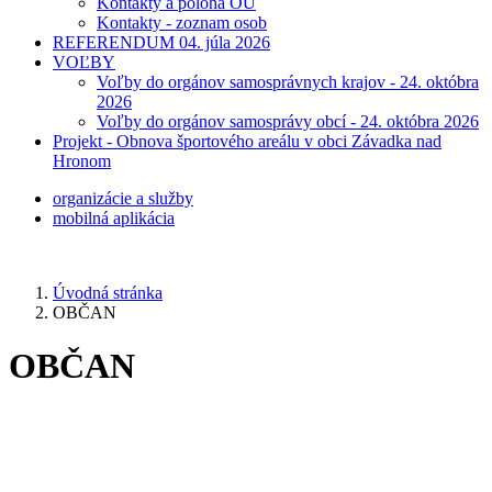
Kontakty a poloha OÚ
Kontakty - zoznam osob
REFERENDUM 04. júla 2026
VOĽBY
Voľby do orgánov samosprávnych krajov - 24. októbra
2026
Voľby do orgánov samosprávy obcí - 24. októbra 2026
Projekt - Obnova športového areálu v obci Závadka nad
Hronom
organizácie a služby
mobilná aplikácia
Úvodná stránka
OBČAN
OBČAN