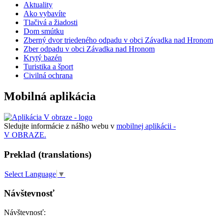
Aktuality
Ako vybavíte
Tlačivá a žiadosti
Dom smútku
Zberný dvor triedeného odpadu v obci Závadka nad Hronom
Zber odpadu v obci Závadka nad Hronom
Krytý bazén
Turistika a šport
Civilná ochrana
Mobilná aplikácia
Sledujte informácie z nášho webu v
mobilnej aplikácii -
V OBRAZE.
Preklad (translations)
Select Language
▼
Návštevnosť
Návštevnosť: