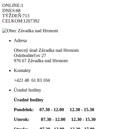
ONLINE:
1
DNES:
68
TÝŽDEŇ:
713
CELKOM:
1207392
Adresa
Obecný úrad Závadka nad Hronom
Osloboditeľov 27
976 67 Závadka nad Hronom
Kontakty
+421 48 61 83 104
Úradné hodiny
Úradné hodiny
Pondelok: 07.30 - 12.00 12.30 - 15.30
Utorok: 07.30 - 12.00 12.30 - 15.30