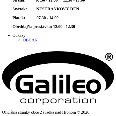
Streda: 07.30 - 12.00 12.30 - 17.00
Štvrtok: NESTRÁNKOVÝ DEŇ
Piatok: 07.30 - 14.00
Obedňajšia prestávka: 12.00 - 12.30
Odkazy
OBČAN
Oficiálna stránky obce Závadka nad Hronom © 2026