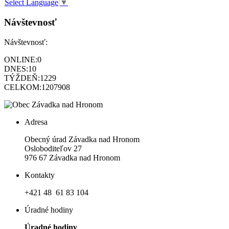
Select Language
▼
Návštevnosť
Návštevnosť:
ONLINE:
0
DNES:
10
TÝŽDEŇ:
1229
CELKOM:
1207908
Adresa
Obecný úrad Závadka nad Hronom
Osloboditeľov 27
976 67 Závadka nad Hronom
Kontakty
+421 48 61 83 104
Úradné hodiny
Úradné hodiny