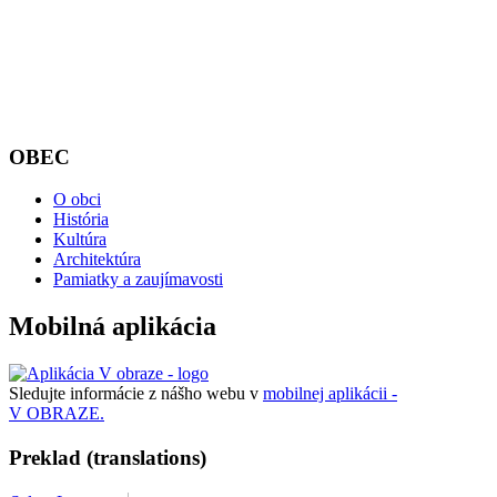
OBEC
O obci
História
Kultúra
Architektúra
Pamiatky a zaujímavosti
Mobilná aplikácia
Sledujte informácie z nášho webu v
mobilnej aplikácii -
V OBRAZE.
Preklad (translations)